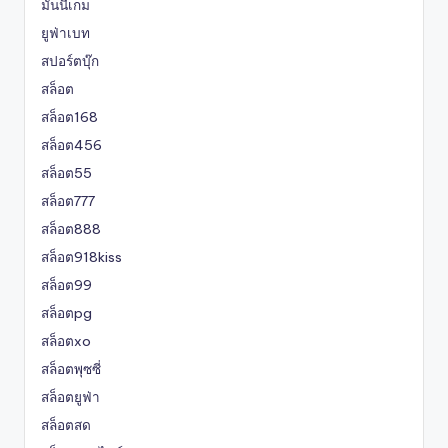
มันนี่เกม
ยูฟ่าเบท
สปอร์ตบุ๊ก
สล็อต
สล็อต168
สล็อต456
สล็อต55
สล็อต777
สล็อต888
สล็อต918kiss
สล็อต99
สล็อตpg
สล็อตxo
สล็อตพุซซี่
สล็อตยูฟ่า
สล็อตสด