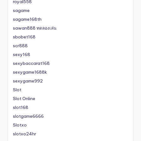
royal558
sagame
sagame168th
sawan888 ทดลองเล่น
sbobet168
scr888
sexy168
sexybaccarat168
sexygame1688k
sexygame992
Slot
Slot Online
slot168
slotgame6666
Slotxo
slotxo24hr