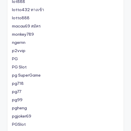
lot888
lotto432 ทางเข้า
lotto888
macau69 สมัคร
monkey789
ngernn
p2vvip
PG
PG Slot
pg SuperGame
pg718
pg77
pg99
pgheng
pgjoker69
PGSlot