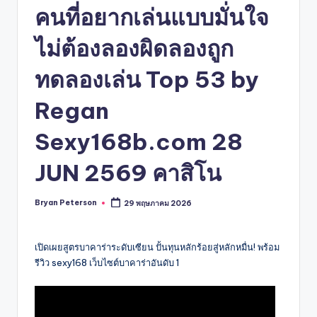
คนที่อยากเล่นแบบมั่นใจ
ไม่ต้องลองผิดลองถูก
ทดลองเล่น Top 53 by
Regan
Sexy168b.com 28
JUN 2569 คาสิโน
Bryan Peterson
29 พฤษภาคม 2026
Posted
by
เปิดเผยสูตรบาคาร่าระดับเซียน ปั้นทุนหลักร้อยสู่หลักหมื่น! พร้อม
รีวิว sexy168 เว็บไซต์บาคาร่าอันดับ 1