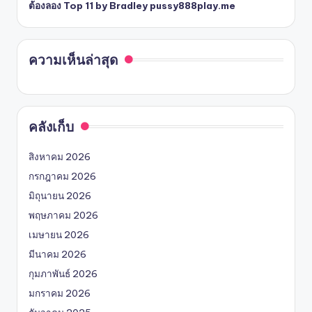
ต้องลอง Top 11 by Bradley pussy888play.me
ความเห็นล่าสุด
คลังเก็บ
สิงหาคม 2026
กรกฎาคม 2026
มิถุนายน 2026
พฤษภาคม 2026
เมษายน 2026
มีนาคม 2026
กุมภาพันธ์ 2026
มกราคม 2026