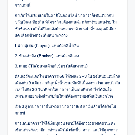
จากเกมนี้
ถ้าเกิดให้เปรียบเกมในคาสิโนออนไลน์ บาคาร่าก็เช่นเดียวกับ
ขวัญใจคนท้องถิ่น ที่ใครๆก็จะต้องเล่นค่ะ กติกาง่ายแสนง่าย ไม่
ซับซ้อนราวกับไพ่ป๊อกเด้งบ้านพวกเราด้วย หน้าที่ของคุณมีเพียง
แค่ เลือกข้างที่จะเดิมพัน ระหว่าง
1. ฝ่ายผู้เล่น (Player): แทนด้วยสีน้ำเงิน
2. ข้างเจ้ามือ (Banker): แทนด้วยสีแดง
3. เสมอ (Tie): แทนด้วยสีเขียว (แต้มเท่ากัน)
ดีลเลอร์จะแจกไพ่ บาคาร่า168 ให้ฝั่งละ 2-3 ใบ ฝั่งไหนมีแต้มใกล้
เคียงกับ 9 แต้ม มากที่สุด ฝั่งนั้นชนะทันที! เนื่องจากว่าเกมจบไวใน
เวลาไม่ถึง 30 วินาที ทำให้บาคาร่าเป็นเกมที่ทำกำไรได้ทันใจ
เหมาะสมอย่างยิ่งสำหรับมือใหม่ที่ต้องการมองเห็นเงินแรกไวๆ
เปิด 3 สูตรบาคาร่าขั้นเทวดา บาคาร่า168 ล่าเงินล้านได้จริง ไม่
จกตา!
การเล่นบาคาร่าให้ได้เงินทุกวัน เขามิได้พึ่งดวงอย่างเดียวนะคะ
เซียนตัวจริงเขามีการอ่าน เค้าไพ่ เซ็กซี่บาคาร่า และใช้สูตรการ