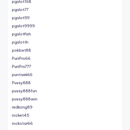
pgslot168
pgslot77
pgslot99
pgslot9999
pgslotfish
pgslotth
pokbet88
PunPro66
PunPro777
puntaek66
Pussy888
pussy888fun
pussy888win
redkong89
rocket45
rockstar66