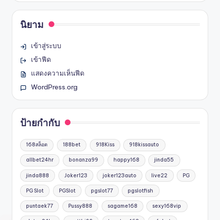
นิยาม
เข้าสู่ระบบ
เข้าฟีด
แสดงความเห็นฟีด
WordPress.org
ป้ายกำกับ
168สล็อต
188bet
918Kiss
918kissauto
allbet24hr
bonanza99
happy168
jinda55
jinda888
Joker123
joker123auto
live22
PG
PG Slot
PGSlot
pgslot77
pgslotfish
puntaek77
Pussy888
sagame168
sexy168vip