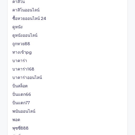
คาสิโน
คาสิโนออนไลน์
ซื้อหวยออนไลน์ 24
ดูหนัง
ดูหนังออนไลน์
ถูกหวย88
ทางเข้าpg
บาคาร่า
บาคาร่า168
บาคาร่าออนไลน์
ปั่นสล็อต
ปั่นแตก66
ปั่นแตก77
พนันออนไลน์
พอต
พุซซี่888