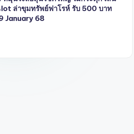
slot ล่าขุมทรัพย์ฟาโรห์ รับ 500 บาท
9 January 68