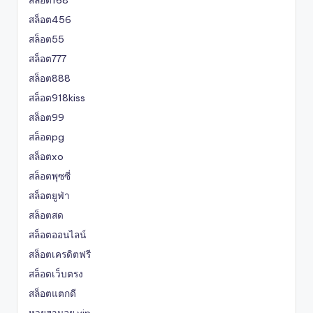
สล็อต168
สล็อต456
สล็อต55
สล็อต777
สล็อต888
สล็อต918kiss
สล็อต99
สล็อตpg
สล็อตxo
สล็อตพุซซี่
สล็อตยูฟ่า
สล็อตสด
สล็อตออนไลน์
สล็อตเครดิตฟรี
สล็อตเว็บตรง
สล็อตแตกดี