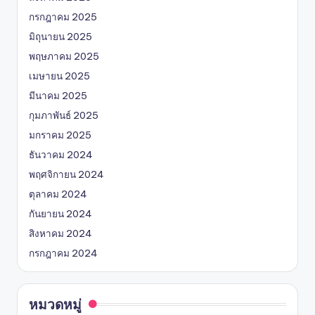
กรกฎาคม 2025
มิถุนายน 2025
พฤษภาคม 2025
เมษายน 2025
มีนาคม 2025
กุมภาพันธ์ 2025
มกราคม 2025
ธันวาคม 2024
พฤศจิกายน 2024
ตุลาคม 2024
กันยายน 2024
สิงหาคม 2024
กรกฎาคม 2024
หมวดหมู่