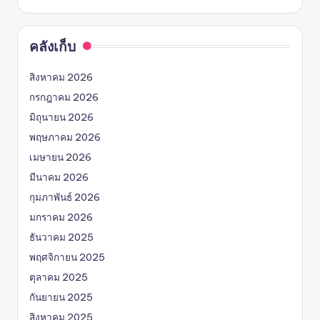
คลังเก็บ
สิงหาคม 2026
กรกฎาคม 2026
มิถุนายน 2026
พฤษภาคม 2026
เมษายน 2026
มีนาคม 2026
กุมภาพันธ์ 2026
มกราคม 2026
ธันวาคม 2025
พฤศจิกายน 2025
ตุลาคม 2025
กันยายน 2025
สิงหาคม 2025