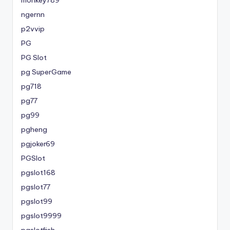
monkey789
ngernn
p2vvip
PG
PG Slot
pg SuperGame
pg718
pg77
pg99
pgheng
pgjoker69
PGSlot
pgslot168
pgslot77
pgslot99
pgslot9999