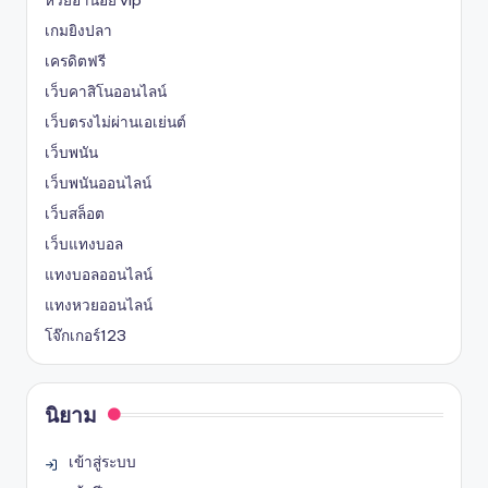
หวยฮานอย vip
เกมยิงปลา
เครดิตฟรี
เว็บคาสิโนออนไลน์
เว็บตรงไม่ผ่านเอเย่นต์
เว็บพนัน
เว็บพนันออนไลน์
เว็บสล็อต
เว็บแทงบอล
แทงบอลออนไลน์
แทงหวยออนไลน์
โจ๊กเกอร์123
นิยาม
เข้าสู่ระบบ