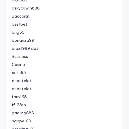
alot666
askyouwin888
Baccarat
bestbet
bng55
bonanza99
brazil999 slot
Business
Casino
coke55
debet slot
debet slot
faro168
ff123th
gaojing888
happy168