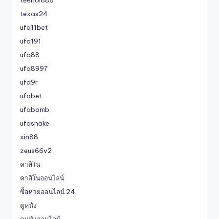
teenoi888
texas24
ufa11bet
ufa191
ufa88
ufa8997
ufa9r
ufabet
ufabomb
ufasnake
xin88
zeus66v2
คาสิโน
คาสิโนออนไลน์
ซื้อหวยออนไลน์ 24
ดูหนัง