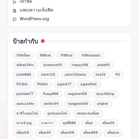
เข้าฟีด
แสดงความเห็นฟีด
WordPress.org
ป้ายกำกับ
168สล็อต
188bet
918Kiss
918kissauto
allbet24hr
bonanza99
happy168
jinda55
jinda888
Joker123
joker123auto
live22
PG
PG Slot
PGSlot
pgslot77
pgslotfish
puntaek77
Pussy888
sagame168
sexy168vip
slotxo24hr
sretthi99
tangtem168
ufabet
คาสิโนออนไลน์
ดูหนังออนไลน์
ทดลองเล่นสล็อต
ทางเข้าpg
บาคาร่า
พุซซี่888
สล็อต
สล็อต55
สล็อต66
สล็อต99
สล็อต168
สล็อต888
สล็อตxo