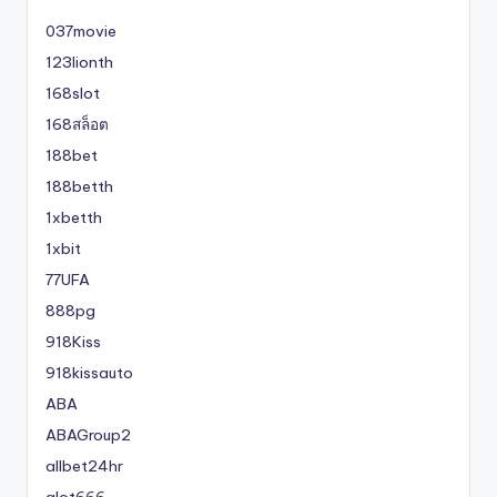
037movie
123lionth
168slot
168สล็อต
188bet
188betth
1xbetth
1xbit
77UFA
888pg
918Kiss
918kissauto
ABA
ABAGroup2
allbet24hr