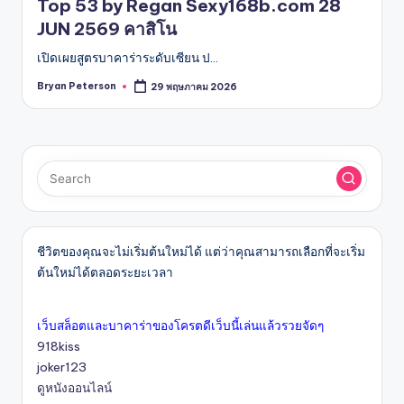
Top 53 by Regan Sexy168b.com 28
JUN 2569 คาสิโน
เปิดเผยสูตรบาคาร่าระดับเซียน ป…
Bryan Peterson
29 พฤษภาคม 2026
Posted
by
ชีวิตของคุณจะไม่เริ่มต้นใหม่ได้ แต่ว่าคุณสามารถเลือกที่จะเริ่ม
ต้นใหม่ได้ตลอดระยะเวลา
เว็บสล็อตและบาคาร่าของโครตดีเว็บนี้เล่นแล้วรวยจัดๆ
918kiss
joker123
ดูหนังออนไลน์