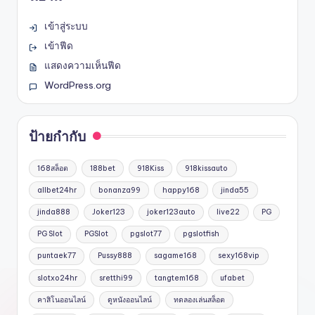
เข้าสู่ระบบ
เข้าฟีด
แสดงความเห็นฟีด
WordPress.org
ป้ายกำกับ
168สล็อต
188bet
918Kiss
918kissauto
allbet24hr
bonanza99
happy168
jinda55
jinda888
Joker123
joker123auto
live22
PG
PG Slot
PGSlot
pgslot77
pgslotfish
puntaek77
Pussy888
sagame168
sexy168vip
slotxo24hr
sretthi99
tangtem168
ufabet
คาสิโนออนไลน์
ดูหนังออนไลน์
ทดลองเล่นสล็อต