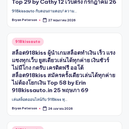
Top 29 by Cathy 12 เว็บตรง กรกฎาคม 26
918kissauto กับตอนถามตอบ! ความ…
Bryan Peterson
27 พฤษภาคม 2026
Posted
by
Posted
918kissauto
in
สล็อต918kiss ผู้นำเกมสล็อตทำเงิน เร็ว แรง
แซงทุกเว็บ ยูสเดียวเล่นได้ทุกค่าย เงินชัวร์
ไม่มีโกง กดรับ เครดิตฟรี ออโต้
สล็อต918kiss สมัครครั้งเดียวเล่นได้ทุกค่าย
ไม่ต้องโยกเงิน Top 58 by Erin
918kissauto.in 25 พฤษภา 69
เล่นสล็อตออนไลน์กับ 918kiss ทุ…
Bryan Peterson
24 เมษายน 2026
Posted
by