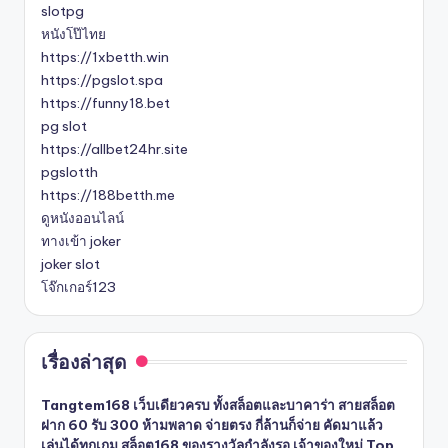
slotpg
หนังโป๊ไทย
https://1xbetth.win
https://pgslot.spa
https://funny18.bet
pg slot
https://allbet24hr.site
pgslotth
https://188betth.me
ดูหนังออนไลน์
ทางเข้า joker
joker slot
โจ๊กเกอร์123
เรื่องล่าสุด
Tangtem168 เว็บเดียวครบ ทั้งสล็อตและบาคาร่า สายสล็อต
ฝาก 60 รับ 300 ห้ามพลาด จ่ายตรง กี่ล้านก็จ่าย คัดมาแล้ว
เล่นได้ทุกเกม สล็อต168 ของรางวัลกำลังรอ เจ้าของใหม่ Top