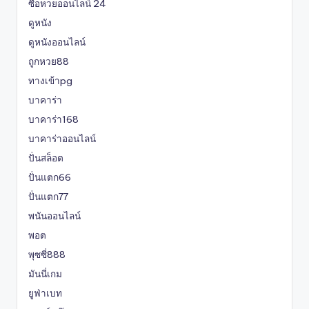
ซื้อหวยออนไลน์ 24
ดูหนัง
ดูหนังออนไลน์
ถูกหวย88
ทางเข้าpg
บาคาร่า
บาคาร่า168
บาคาร่าออนไลน์
ปั่นสล็อต
ปั่นแตก66
ปั่นแตก77
พนันออนไลน์
พอต
พุซซี่888
มันนี่เกม
ยูฟ่าเบท