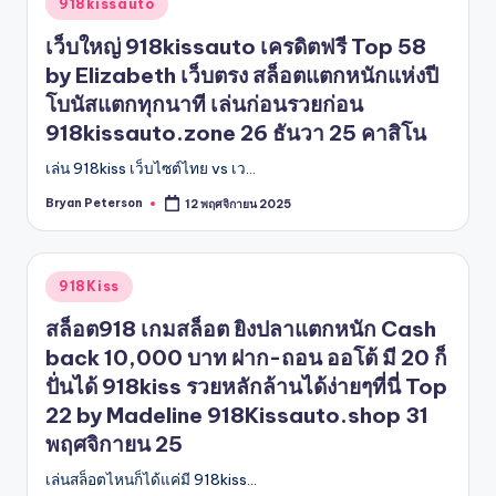
Posted
918kissauto
in
เว็บใหญ่ 918kissauto เครดิตฟรี Top 58
by Elizabeth เว็บตรง สล็อตแตกหนักแห่งปี
โบนัสแตกทุกนาที เล่นก่อนรวยก่อน
918kissauto.zone 26 ธันวา 25 คาสิโน
เล่น 918kiss เว็บไซต์ไทย vs เว…
Bryan Peterson
12 พฤศจิกายน 2025
Posted
by
Posted
918Kiss
in
สล็อต918 เกมสล็อต ยิงปลาแตกหนัก Cash
back 10,000 บาท ฝาก-ถอน ออโต้ มี 20 ก็
ปั่นได้ 918kiss รวยหลักล้านได้ง่ายๆที่นี่ Top
22 by Madeline 918Kissauto.shop 31
พฤศจิกายน 25
เล่นสล็อตไหนก็ได้แค่มี 918kiss…