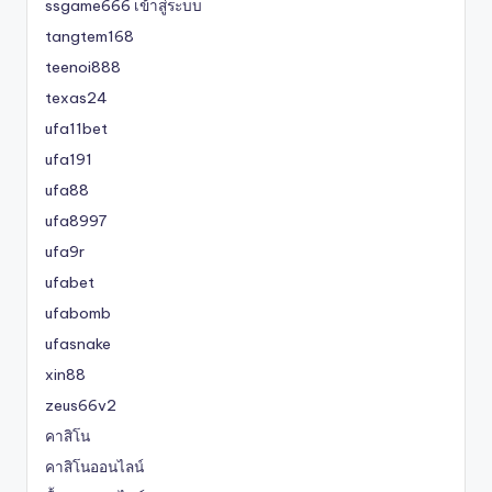
ssgame666 เข้าสู่ระบบ
tangtem168
teenoi888
texas24
ufa11bet
ufa191
ufa88
ufa8997
ufa9r
ufabet
ufabomb
ufasnake
xin88
zeus66v2
คาสิโน
คาสิโนออนไลน์