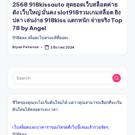
2568 918kissauto สุดยอดเว็บสล็อตค่าย
ดัง เว็บใหญ่ มั่นคง slot918รวมเกมสล็อต ยิง
ปลา เล่นง่าย 918kiss แตกหนัก จ่ายจริง Top
78 by Angel
918kiss สล็อตเว็บตรงแท้ที่ยอดเ…
Bryan Peterson
2 ธันวาคม 2024
Posted
by
ชีวิตของคุณจะไม่เริ่มต้นใหม่ได้ แต่ว่าคุณสามารถเลือกที่จะเริ่ม
ต้นใหม่ได้ตลอดระยะเวลา
เว็บสล็อตและบาคาร่าของโครตดีเว็บนี้เล่นแล้วรวยจัดๆ
918kiss