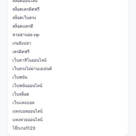
สล็อตออนไลน์
สล็อตเครดิตฟรี
สล็อตเว็บตรง
สล็อตแตกดี
หวยฮานอย vip
เกมยิงปลา
เครดิตฟรี
เว็บคาสิโนออนไลน์
เว็บตรงไม่ผ่านเอเย่นต์
เว็บพนัน
เว็บพนันออนไลน์
เว็บสล็อต
เว็บแทงบอล
แทงบอลออนไลน์
แทงหวยออนไลน์
โจ๊กเกอร์123