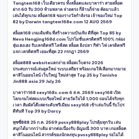
Tangtem168 เว็บเดียวครบ ทั้งสล็อตและบาคาร่า สายสล็อต
ฝาก 60 รับ 300 ห้ามพลาด จ่ายตรง กี่ล้านก็จ่าย คัดมาแล้ว
เล่นได้ทุกเกม สล็อต168 ของรางวัลกำลังรอ เจ้าของใหม่ Top
82 by Darwin tangtem168e.com 12 AUG 2569
สล็อต168 เกมเดิมพัน ที่สร้างความบันเทิง ดีที่สุด Top 85 by
Neva Hengjing168d.com โปรโมชั่นเครดิตฟรี 100% กล่อง
สุ่มเฮงเฮง รับเครดิตฟรี ไลฟ์สด สล็อต ยิงปลา กีฬา ไพ่ เครดิตฟรี
แจก เครดิตฟรี เยอะที่สุด 22 กรกฎา 2569
สล็อต888 websiteแตกง่าย สล็อตเว็บตรง 2026
ประสบการณ์เล่นยุคใหม่ ระบบเสถียร พร้อมเกมให้เลือกมากมาย
คาสิโนออนไลน์ เว็บใหญ่ ใหม่ล่าสุด Top 25 by Tanisha
Jin888.asia 29 July 26
บาคาร่า168 sexy168c.com 6 ส.ค. 2569 sexy168 เปิด
โลกเกมไพ่สดแบบเรียลไทม์ สายวัดใจได้ 1,000 ถอนได้จริงทุก
เวลา สัมผัสโต๊ะสดระดับพรีเมียม sexy168 เข้าเล่นวันนี้ รับโปร
ดีทันที Top 39 by Darcy
พุซซี่888 25 ก.ค. 2569 pussy888play โปรคุ้มทุกวัน เล่น
สนุกได้มากกว่าเดิม ฝากต่อเนื่องรับ อัญมณี 300 บาท เกมสล็อต
คาสิโนออนไลน์ สวรรค์ของนักลงทุน pussy888play รอไม่ได้