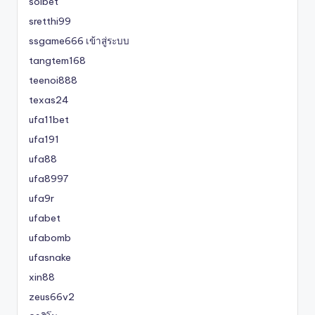
soibet
sretthi99
ssgame666 เข้าสู่ระบบ
tangtem168
teenoi888
texas24
ufa11bet
ufa191
ufa88
ufa8997
ufa9r
ufabet
ufabomb
ufasnake
xin88
zeus66v2