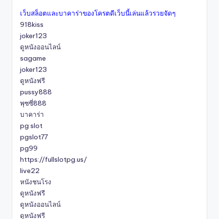
เว็บสล็อตและบาคาร่าของโครตดีเว็บนี้เล่นแล้วรวยจัดๆ
918kiss
joker123
ดูหนังออนไลน์
sagame
joker123
ดูหนังฟรี
pussy888
พุซซี่888
บาคาร่า
pg slot
pgslot77
pg99
https://fullslotpg.us/
live22
หนังชนโรง
ดูหนังฟรี
ดูหนังออนไลน์
ดูหนังฟรี