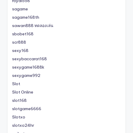
royal558
sagame
sagame168th
sawan888 ทดลองเล่น
sbobet168
scr888
sexy168
sexybaccarat168
sexygame1688k
sexygame992
Slot
Slot Online
slot168
slotgame6666
Slotxo
slotxo24hr