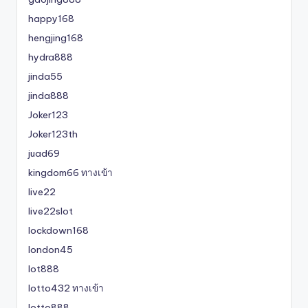
happy168
hengjing168
hydra888
jinda55
jinda888
Joker123
Joker123th
juad69
kingdom66 ทางเข้า
live22
live22slot
lockdown168
london45
lot888
lotto432 ทางเข้า
lotto888