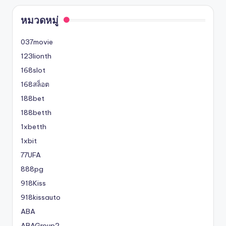
หมวดหมู่
037movie
123lionth
168slot
168สล็อต
188bet
188betth
1xbetth
1xbit
77UFA
888pg
918Kiss
918kissauto
ABA
ABAGroup2