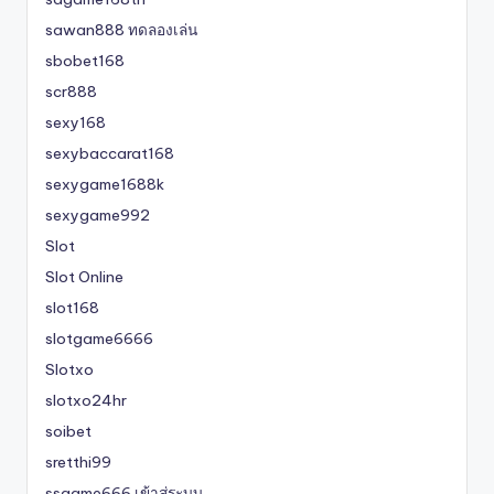
sawan888 ทดลองเล่น
sbobet168
scr888
sexy168
sexybaccarat168
sexygame1688k
sexygame992
Slot
Slot Online
slot168
slotgame6666
Slotxo
slotxo24hr
soibet
sretthi99
ssgame666 เข้าสู่ระบบ