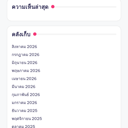
ความเห็นล่าสุด
คลังเก็บ
สิงหาคม 2026
กรกฎาคม 2026
มิถุนายน 2026
พฤษภาคม 2026
เมษายน 2026
มีนาคม 2026
กุมภาพันธ์ 2026
มกราคม 2026
ธันวาคม 2025
พฤศจิกายน 2025
ตุลาคม 2025