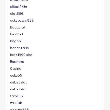
allbet24hr
alot666
askyouwin888
Baccarat
bestbet
bng55
bonanza99
brazil999 slot
Business
Casino
coke55
debet slot
debet slot
faro168
ff123th
gaojing888