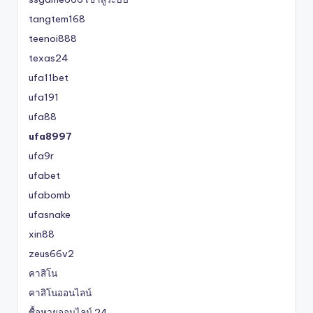
tangtem168
teenoi888
texas24
ufa11bet
ufa191
ufa88
ufa8997
ufa9r
ufabet
ufabomb
ufasnake
xin88
zeus66v2
คาสิโน
คาสิโนออนไลน์
ซื้อหวยออนไลน์ 24