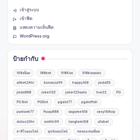
เข้าสู่ระบบ
เข้าฟีด
แสดงความเห็นฟีด
WordPress.org
ป้ายกำกับ
168สล็อต
188bet
918Kiss
918kissauto
allbet24hr
bonanza99
happy168
jinda55
jinda888
Joker123
joker123auto
live22
PG
PG Slot
PGSlot
pgslot77
pgslotfish
puntaek77
Pussy888
sagame168
sexy168vip
slotxo24hr
sretthi99
tangtem168
ufabet
คาสิโนออนไลน์
ดูหนังออนไลน์
ทดลองเล่นสล็อต