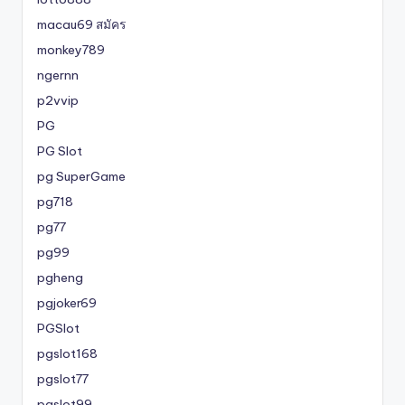
macau69 สมัคร
monkey789
ngernn
p2vvip
PG
PG Slot
pg SuperGame
pg718
pg77
pg99
pgheng
pgjoker69
PGSlot
pgslot168
pgslot77
pgslot99