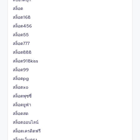
สล็อต
สล็อต168
สล็อต456
สล็อต55
สล็อต777
สล็อต888
สล็อต918kiss
สล็อต99
สล็อตpg
สล็อตxo
สล็อตพุซซี่
สล็อตยูฟ่า
สล็อตสด
สล็อตออนไลน์
สล็อตเครดิตฟรี
สล็อตเว็บตรง