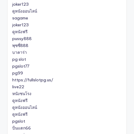
joker123
ดูหนังออนไลน์
sagame
joker123
ดูหนังฟรี
pussy888
พุซซี่888
บาคาร่า
pg slot
pgslot77
pg99
https://fullslotpg.us/
live22
หนังชนโรง
ดูหนังฟรี
ดูหนังออนไลน์
ดูหนังฟรี
pgslot
ปั่นแตก66