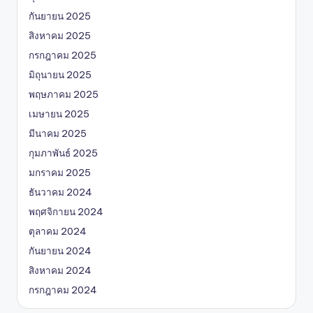
กันยายน 2025
สิงหาคม 2025
กรกฎาคม 2025
มิถุนายน 2025
พฤษภาคม 2025
เมษายน 2025
มีนาคม 2025
กุมภาพันธ์ 2025
มกราคม 2025
ธันวาคม 2024
พฤศจิกายน 2024
ตุลาคม 2024
กันยายน 2024
สิงหาคม 2024
กรกฎาคม 2024