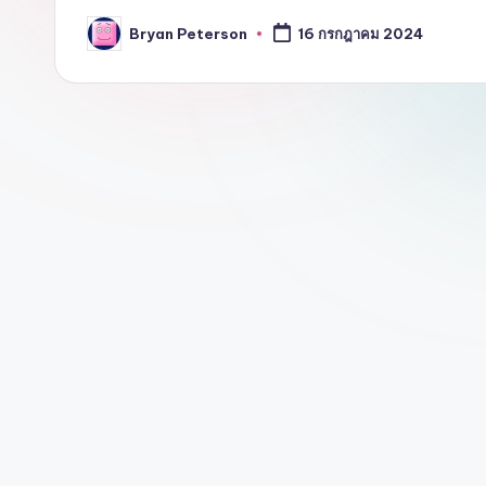
Bryan Peterson
16 กรกฎาคม 2024
Posted
by