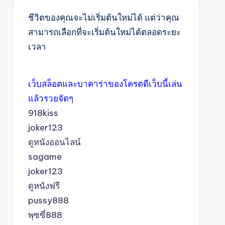
ชีวิตของคุณจะไม่เริ่มต้นใหม่ได้ แต่ว่าคุณ
สามารถเลือกที่จะเริ่มต้นใหม่ได้ตลอดระยะ
เวลา
เว็บสล็อตและบาคาร่าของโครตดีเว็บนี้เล่น
แล้วรวยจัดๆ
918kiss
joker123
ดูหนังออนไลน์
sagame
joker123
ดูหนังฟรี
pussy888
พุซซี่888