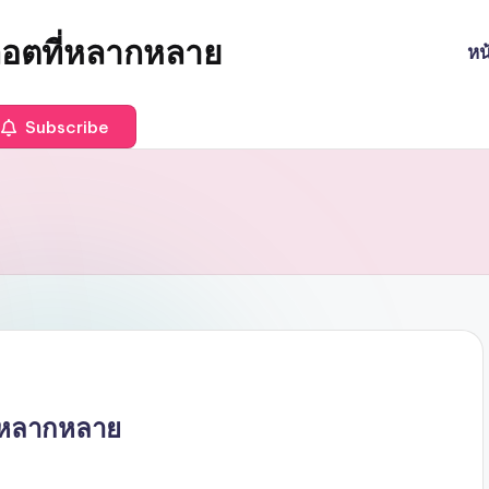
ล็อตที่หลากหลาย
หน
Subscribe
ี่หลากหลาย