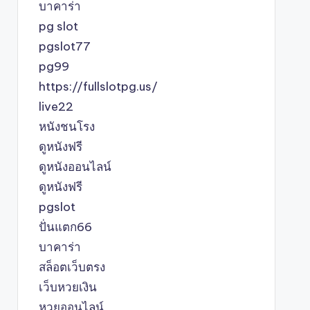
บาคาร่า
pg slot
pgslot77
pg99
https://fullslotpg.us/
live22
หนังชนโรง
ดูหนังฟรี
ดูหนังออนไลน์
ดูหนังฟรี
pgslot
ปั่นแตก66
บาคาร่า
สล็อตเว็บตรง
เว็บหวยเงิน
หวยออนไลน์