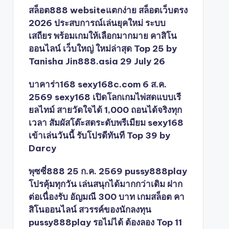
สล็อต888 websiteแตกง่าย สล็อตเว็บตรง
2026 ประสบการณ์เล่นยุคใหม่ ระบบ
เสถียร พร้อมเกมให้เลือกมากมาย คาสิโน
ออนไลน์ เว็บใหญ่ ใหม่ล่าสุด Top 25 by
Tanisha Jin888.asia 29 July 26
บาคาร่า168 sexy168c.com 6 ส.ค.
2569 sexy168 เปิดโลกเกมไพ่สดแบบเรี
ยลไทม์ สายวัดใจได้ 1,000 ถอนได้จริงทุก
เวลา สัมผัสโต๊ะสดระดับพรีเมียม sexy168
เข้าเล่นวันนี้ รับโปรดีทันที Top 39 by
Darcy
พุซซี่888 25 ก.ค. 2569 pussy888play
โปรคุ้มทุกวัน เล่นสนุกได้มากกว่าเดิม ฝาก
ต่อเนื่องรับ อัญมณี 300 บาท เกมสล็อต คา
สิโนออนไลน์ สวรรค์ของนักลงทุน
pussy888play รอไม่ได้ ต้องลอง Top 11