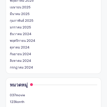
พฤษภาคม 2025
เมษายน 2025
มีนาคม 2025
กุมภาพันธ์ 2025
มกราคม 2025
ธันวาคม 2024
พฤศจิกายน 2024
ตุลาคม 2024
กันยายน 2024
สิงหาคม 2024
กรกฎาคม 2024
หมวดหมู่
037movie
123lionth