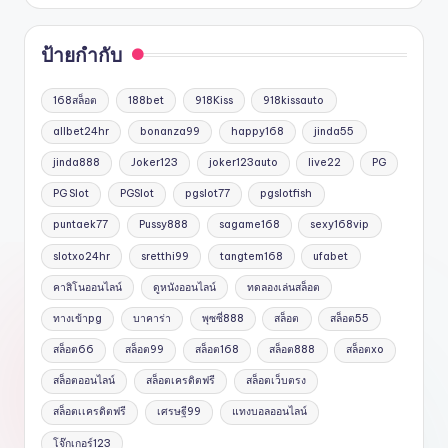
ป้ายกำกับ
168สล็อต
188bet
918Kiss
918kissauto
allbet24hr
bonanza99
happy168
jinda55
jinda888
Joker123
joker123auto
live22
PG
PG Slot
PGSlot
pgslot77
pgslotfish
puntaek77
Pussy888
sagame168
sexy168vip
slotxo24hr
sretthi99
tangtem168
ufabet
คาสิโนออนไลน์
ดูหนังออนไลน์
ทดลองเล่นสล็อต
ทางเข้าpg
บาคาร่า
พุซซี่888
สล็อต
สล็อต55
สล็อต66
สล็อต99
สล็อต168
สล็อต888
สล็อตxo
สล็อตออนไลน์
สล็อตเครดิตฟรี
สล็อตเว็บตรง
สล็อตเเครดิตฟรี
เศรษฐี99
แทงบอลออนไลน์
โจ๊กเกอร์123