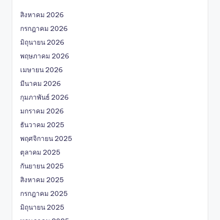
สิงหาคม 2026
กรกฎาคม 2026
มิถุนายน 2026
พฤษภาคม 2026
เมษายน 2026
มีนาคม 2026
กุมภาพันธ์ 2026
มกราคม 2026
ธันวาคม 2025
พฤศจิกายน 2025
ตุลาคม 2025
กันยายน 2025
สิงหาคม 2025
กรกฎาคม 2025
มิถุนายน 2025