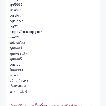
พุซซี่888
บาคาร่า
pg slot
pgslot77
pg99
https://fullslotpg.us/
live22
หนังชนโรง
ดูหนังฟรี
ดูหนังออนไลน์
ดูหนังฟรี
pgslot
ปั่นแตก66
บาคาร่า
สล็อตเว็บตรง
เว็บหวยเงิน
หวยออนไลน์
เว็บคาสิโนน่าเล่น ทั้ง
สล็อต
และ
บาคาร่า
ตึงจริงแตกบ่อยมาก