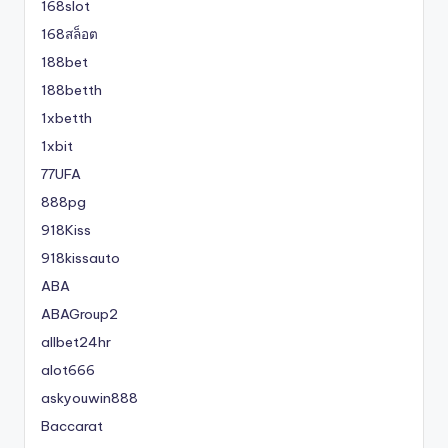
168slot
168สล็อต
188bet
188betth
1xbetth
1xbit
77UFA
888pg
918Kiss
918kissauto
ABA
ABAGroup2
allbet24hr
alot666
askyouwin888
Baccarat