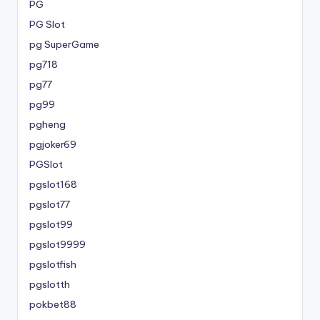
PG
PG Slot
pg SuperGame
pg718
pg77
pg99
pgheng
pgjoker69
PGSlot
pgslot168
pgslot77
pgslot99
pgslot9999
pgslotfish
pgslotth
pokbet88