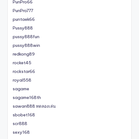
PunPro66
PunPro777
puntaek66
Pussy888
pussy888fun
pussy888win
redkong89
rocket45
rockstar66
royal558
sagame
sagame168th
sawan888 ทดลองเล่น
sbobet168
scr888
sexy168