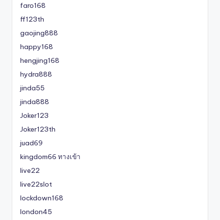
faro168
ff123th
gaojing888
happy168
hengjing168
hydra888
jinda55
jinda888
Joker123
Joker123th
juad69
kingdom66 ทางเข้า
live22
live22slot
lockdown168
london45