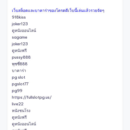
เว็บสล็อตและบาคาร่าของโครตดีเว็บนี้เล่นแล้วรวยจัดๆ
918kiss
joker123
ดูหนังออนไลน์
sagame
joker123
ดูหนังฟรี
pussy888
พุซซี่888
บาคาร่า
pg slot
pgslot77
pg99
https://fullslotpg.us/
live22
หนังชนโรง
ดูหนังฟรี
ดูหนังออนไลน์