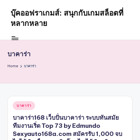
บุ๊คออฟราเกมส์: สนุกกับเกมสล็อตที่
หลากหลาย
บาคาร่า
Home
บาคาร่า
Posted
บาคาร่า
in
บาคาร่า168 เว็บปั่นบาคาร่า ระบบทันสมัย
ทีมงานเริ่ด Top 73 by Edmundo
Sexyauto168a.com สมัครรับ 1,000 จบ