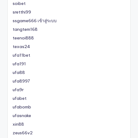
soibet
sretthi99
ssgame666 เข้าสู่ระบบ
tangtem168
teenoi888
texas24
ufa11bet
ufa191
ufa88
ufa8997
ufa9r
ufabet
ufabomb
ufasnake
xin88
zeus66v2