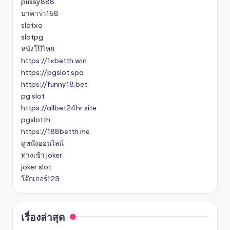
pussy888
บาคาร่า168
slotxo
slotpg
หนังโป๊ไทย
https://1xbetth.win
https://pgslot.spa
https://funny18.bet
pg slot
https://allbet24hr.site
pgslotth
https://188betth.me
ดูหนังออนไลน์
ทางเข้า joker
joker slot
โจ๊กเกอร์123
เรื่องล่าสุด