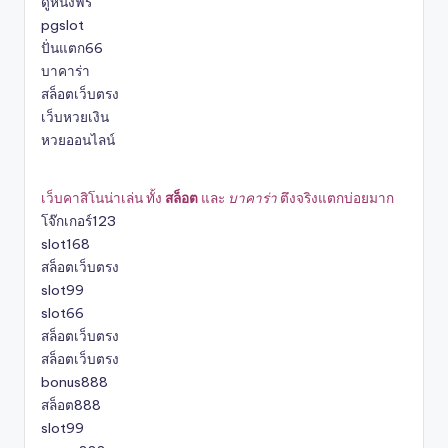
ดูหนังฟรี
pgslot
ปั่นแตก66
บาคาร่า
สล็อตเว็บตรง
เว็บหวยเงิน
หวยออนไลน์
เว็บคาสิโนน่าเล่น ทั้ง
สล็อต
และ
บาคาร่า
ตึงจริงแตกบ่อยมาก
โจ๊กเกอร์123
slot168
สล็อตเว็บตรง
slot99
slot66
สล็อตเว็บตรง
สล็อตเว็บตรง
bonus888
สล็อต888
slot99