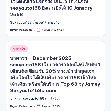
ไวได้เงินเร็ว แจกจริง โอนไว ได้เงินจริง
sexyauto168 ยิ่งเล่น ยิ่งได้ 10 January
2568
Sexyauto168 เว็บไซต์ดี ระบบดี …
Bryan Peterson
6 พฤศจิกายน 2025
Posted
by
Posted
บาคาร่า
in
บาคาร่า 11 December 2025
sexyauto168 เว็บบาคาร่าออนไลน์ อันดับ 1
เซียนตัดเซียน รับ 30% ทางเข้า ล่าสุดแจก
จริง โอนไว ได้เงินจริง บาคาร่า168 เจ้าใหญ่
เจ้าเดียว พร้อมให้บริการ Top 63 by Jamey
Sexyauto168s.com
บาคาร่า sexyauto168 เกมไพ่ที่เ…
Bryan Peterson
7 ตุลาคม 2025
Posted
by