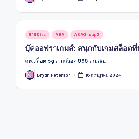
Posted
by
Posted
918Kiss
ABA
ABAGroup2
in
บุ๊คออฟราเกมส์: สนุกกับเกมสล็อตท
เกมสล็อต pg เกมสล็อต 888 เกมสล…
Bryan Peterson
16 กรกฎาคม 2024
Posted
by