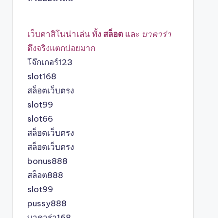
เว็บคาสิโนน่าเล่น ทั้ง
สล็อต
และ
บาคาร่า
ตึงจริงแตกบ่อยมาก
โจ๊กเกอร์123
slot168
สล็อตเว็บตรง
slot99
slot66
สล็อตเว็บตรง
สล็อตเว็บตรง
bonus888
สล็อต888
slot99
pussy888
บาคาร่า168