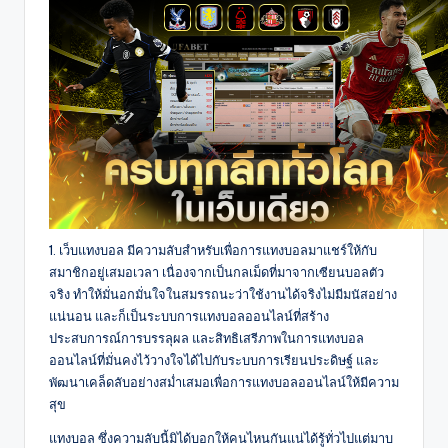
1. เว็บแทงบอล มีความลับสำหรับเพื่อการแทงบอลมาแชร์ให้กับ
สมาชิกอยู่เสมอเวลา เนื่องจากเป็นกลเม็ดที่มาจากเซียนบอลตัว
จริง ทำให้มั่นอกมั่นใจในสมรรถนะว่าใช้งานได้จริงไม่มีมนัสอย่าง
แน่นอน และก็เป็นระบบการแทงบอลออนไลน์ที่สร้าง
ประสบการณ์การบรรลุผล และสิทธิเสรีภาพในการแทงบอล
ออนไลน์ที่มั่นคงไว้วางใจได้ไปกับระบบการเรียนประดิษฐ์ และ
พัฒนาเคล็ดลับอย่างสม่ำเสมอเพื่อการแทงบอลออนไลน์ให้มีความ
สุข
แทงบอล ซึ่งความลับนี้มิได้บอกให้คนไหนกันแน่ได้รู้ทั่วไปแต่มาบ