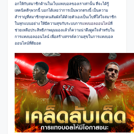
อกให้กับสมาชิกด้านในเว็บแทงบอลของเราเท่านั้น ที่จะได้รู้
เทคนิคดีๆพวกนี้ บอกได้เลยว่าการเป็นพวกตรงนี้ เป็นความ
สำราญที่สมาชิกทุกคนสัมผัสได้ด้วยตัวเองเป็นเว็บที่ใส่ใจสมาชิก
ในทุกแบบอย่าง ให้มีความสุขกับระบบการ
แทงบอลออนไลน์
ที่
ช่วยเหลือประสิทธิภาพมุมมองแล้วก็ความน่าดึงดูดใจสำหรับใน
การแทงบอลออนไลน์ เพื่อสร้างสรรค์ความสุขในการแทงบอล
ออนไลน์ที่ดียอด