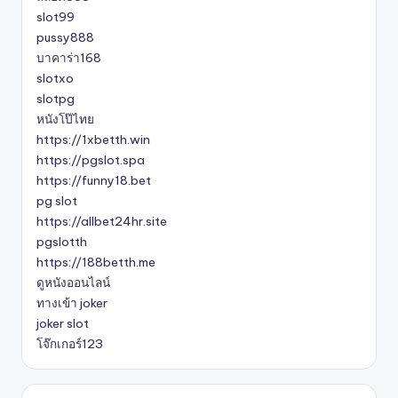
slot99
pussy888
บาคาร่า168
slotxo
slotpg
หนังโป๊ไทย
https://1xbetth.win
https://pgslot.spa
https://funny18.bet
pg slot
https://allbet24hr.site
pgslotth
https://188betth.me
ดูหนังออนไลน์
ทางเข้า joker
joker slot
โจ๊กเกอร์123