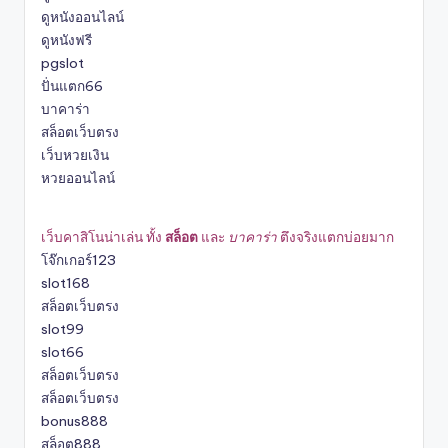
ดูหนังออนไลน์
ดูหนังฟรี
pgslot
ปั่นแตก66
บาคาร่า
สล็อตเว็บตรง
เว็บหวยเงิน
หวยออนไลน์
เว็บคาสิโนน่าเล่น ทั้ง
สล็อต
และ
บาคาร่า
ตึงจริงแตกบ่อยมาก
โจ๊กเกอร์123
slot168
สล็อตเว็บตรง
slot99
slot66
สล็อตเว็บตรง
สล็อตเว็บตรง
bonus888
สล็อต888