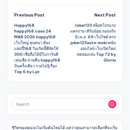
Post
Previous Post
Next Post
Happy168
Joker123 สล็อตโปรแรง
navigation
happy168.casa 24
แตกง่าย เทิร์นน้อย ถอนจริง
MAR 2026 happy168
3 เม.ย. 69 เว็บไซต์ ตรง
เว็บใหญ่ ทุนหนา ต้อง
joker123auto.mobi พนัน
แฮปปี้168 วันเกิดนี้พี่จัดให้
ออนไลน์ เว็บเปิดใหม่
300 เชื่อถือได้มีใบการันตี
ทดลองเล่น Top 72 by
เล่นเสีย จ่ายคืน happy168
Gloria
ปั่นครั้งเดียว รวยไม่รู้เรื่อง
Top 6 by Lyn
ชีวิตของคุณจะไม่เริ่มต้นใหม่ได้ แต่ว่าคุณสามารถเลือกที่จะเริ่ม