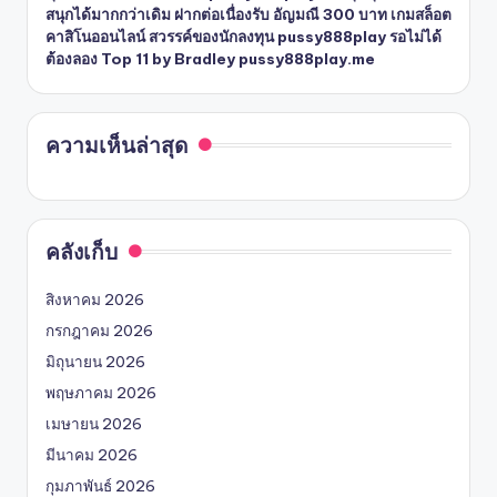
สนุกได้มากกว่าเดิม ฝากต่อเนื่องรับ อัญมณี 300 บาท เกมสล็อต
คาสิโนออนไลน์ สวรรค์ของนักลงทุน pussy888play รอไม่ได้
ต้องลอง Top 11 by Bradley pussy888play.me
ความเห็นล่าสุด
คลังเก็บ
สิงหาคม 2026
กรกฎาคม 2026
มิถุนายน 2026
พฤษภาคม 2026
เมษายน 2026
มีนาคม 2026
กุมภาพันธ์ 2026