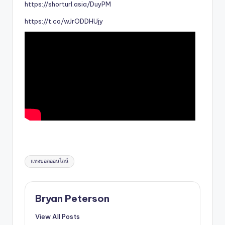
https://shorturl.asia/DuyPM
https://t.co/wJrODDHUjy
Tags:
แทงบอลออนไลน์
Bryan Peterson
View All Posts