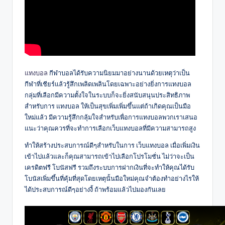
แทงบอล
กีฬาบอลได้รับความนิยมมาอย่างนานด้วยเหตุว่าเป็น
กีฬาที่เชียร์แล้วรู้สึกเพลิดเพลินโดยเฉพาะอย่างยิ่งการแทงบอล
กลุ่มที่เลือกมีความตั้งใจในระบบก็จะยิ่งสนับสนุนประสิทธิภาพ
สำหรับการ แทงบอล ให้เป็นสุขเพิ่มเพิ่มขึ้นแต่ถ้าเกิดคุณเป็นมือ
ใหม่แล้ว มีความรู้สึกกลุ้มใจสำหรับเพื่อการแทงบอลพวกเราเสนอ
แนะว่าคุณควรที่จะทำการเลือกเว็บแทงบอลที่มีความสามารถสูง
ทำให้สร้างประสบการณ์ดีๆสำหรับในการ เว็บแทงบอล เมื่อเพิ่มเงิน
เข้าไปแล้วและก็คุณสามารถเข้าไปเลือกโปรโมชั่น ไม่ว่าจะเป็น
เครดิตฟรี โบนัสฟรี รวมถึงระบบการฝากเงินที่จะทำให้คุณได้รับ
โบนัสเพิ่มขึ้นที่คุ้มที่สุดโดยเหตุนั้นมือใหม่คุณจำต้องทำอย่างไรให้
ได้ประสบการณ์ดีๆอย่างงี้ ถ้าพร้อมแล้วไปมองกันเลย