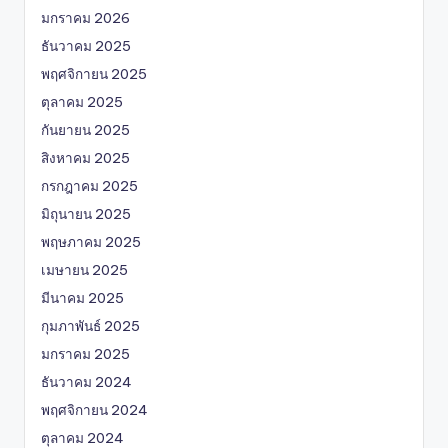
มกราคม 2026
ธันวาคม 2025
พฤศจิกายน 2025
ตุลาคม 2025
กันยายน 2025
สิงหาคม 2025
กรกฎาคม 2025
มิถุนายน 2025
พฤษภาคม 2025
เมษายน 2025
มีนาคม 2025
กุมภาพันธ์ 2025
มกราคม 2025
ธันวาคม 2024
พฤศจิกายน 2024
ตุลาคม 2024