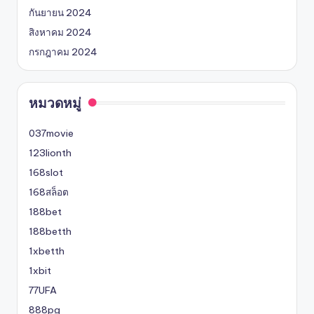
กันยายน 2024
สิงหาคม 2024
กรกฎาคม 2024
หมวดหมู่
037movie
123lionth
168slot
168สล็อต
188bet
188betth
1xbetth
1xbit
77UFA
888pg