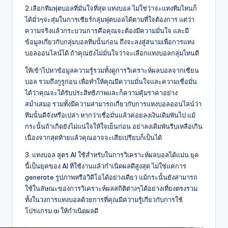
2.เลือกทีมฟุตบอลที่มั่นใจที่สุด แทงบอล ไม่ใช่ว่าจะแทงทีมไหนก็
ได้มั่วๆจะสุ่มในการเชียร์กลุ่มฟุตบอลได้ตามที่ใจต้องการ แต่ว่า
ความจริงแล้วกระบวนการคือคุณจะต้องมีความมั่นใจ และมี
ข้อมูลเกี่ยวกับกลุ่มบอลทีมนั้นก่อน ถึงจะลงสู่สนามเพื่อการแทง
บอลออนไลน์ได้ ถ้าคุณยังไม่มั่นใจว่าจะเลือกแทงบอลกลุ่มไหนดี
ให้เข้าไปหาข้อมูลความรู้รวมทั้งดูการวิเคราะห์ผลบอลจากเซียน
บอล รวมถึงกูรูก่อน เพื่อทำให้คุณมีความมั่นใจและความเชื่อมั่น
ได้ว่าคุณจะได้รับประสิทธิภาพและก็ความคุ้มราคาอย่าง
สม่ำเสมอ รวมทั้งมีความสามารถเกี่ยวกับการแทงบอลออนไลน์ว่า
ทีมนั้นดีจังหรือเปล่า หากว่าเชื่อมั่นแล้วค่อยลงเงินเดิมพันไป แม้
กระนั้นถ้าเกิดยังไม่แน่ใจให้ใจเย็นก่อน อย่าลงเดิมพันรีบเหลือเกิน
เนื่องจากสุดท้ายแล้วคุณอาจจะเสียเปรียบก็เป็นได้
3. แทงบอล สูตร AI ใช้สำหรับในการวิเคราะห์ผลบอลได้แม่น ยุค
นี้เป็นยุคของ AI ที่ใช้งานแล้วกำเนิดผลดีสูงสุด ไม่ใช่แค่การ
generate รูปภาพหรือวิดีโอได้อย่างเดียว แม้กระนั้นยังสามารถ
ใช้ในลัษณะของการวิเคราะห์ผลสถิติต่างๆได้อย่างเที่ยงตรงรวม
ทั้งในวงการแทงบอลด้วยการที่คุณมีความรู้เกี่ยวกับการใช้
โปรแกรม ai ให้กำเนิดผลดี