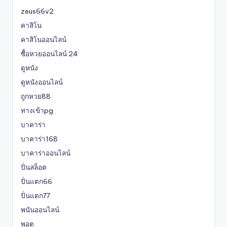
zeus66v2
คาสิโน
คาสิโนออนไลน์
ซื้อหวยออนไลน์ 24
ดูหนัง
ดูหนังออนไลน์
ถูกหวย88
ทางเข้าpg
บาคาร่า
บาคาร่า168
บาคาร่าออนไลน์
ปั่นสล็อต
ปั่นแตก66
ปั่นแตก77
พนันออนไลน์
พอต