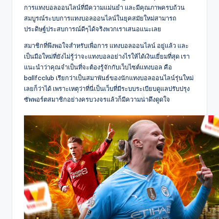
การแทงบอลออนไลน์ที่มีความแม่นยำ และมีคุณภาพครบถ้วน
สมบูรณ์ระบบการแทงบอลออนไลน์ในยุคสมัยใหม่สามารถ
ประดิษฐ์ประสบการณ์ดีๆได้จริงพวกเราเสนอแนะเลย
สมาชิกที่พึงพอใจสำหรับเพื่อการ แทงบอลออนไลน์ อยู่แล้ว และ
เป็นมือใหม่ที่ยังไม่รู้ว่าจะแทงบอลอย่างไรให้ได้เงินเยี่ยมที่สุด เรา
แนะนำว่าคุณจำเป็นที่จะต้องรู้จักกับเว็บไซต์แทงบอล คือ
ballfcclub เรียกว่าเป็นสมาพันธ์ของนักแทงบอลออนไลน์รุ่นใหม่
เลยก็ว่าได้ เพราะเหตุว่าที่นี่เป็นเว็บที่มีระบบระเบียบดูแลปรับปรุง
ซัพพอร์ตสมาชิกอย่างครบวงจรแล้วก็มีความน่าดึงดูดใจ