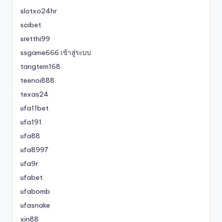
slotxo24hr
soibet
sretthi99
ssgame666 เข้าสู่ระบบ
tangtem168
teenoi888
texas24
ufa11bet
ufa191
ufa88
ufa8997
ufa9r
ufabet
ufabomb
ufasnake
xin88