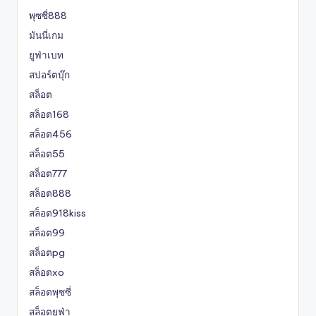
พุซซี่888
มันนี่เกม
ยูฟ่าเบท
สปอร์ตบุ๊ก
สล็อต
สล็อต168
สล็อต456
สล็อต55
สล็อต777
สล็อต888
สล็อต918kiss
สล็อต99
สล็อตpg
สล็อตxo
สล็อตพุซซี่
สล็อตยูฟ่า