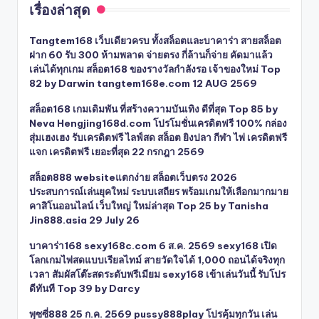
เรื่องล่าสุด
Tangtem168 เว็บเดียวครบ ทั้งสล็อตและบาคาร่า สายสล็อต
ฝาก 60 รับ 300 ห้ามพลาด จ่ายตรง กี่ล้านก็จ่าย คัดมาแล้ว
เล่นได้ทุกเกม สล็อต168 ของรางวัลกำลังรอ เจ้าของใหม่ Top
82 by Darwin tangtem168e.com 12 AUG 2569
สล็อต168 เกมเดิมพัน ที่สร้างความบันเทิง ดีที่สุด Top 85 by
Neva Hengjing168d.com โปรโมชั่นเครดิตฟรี 100% กล่อง
สุ่มเฮงเฮง รับเครดิตฟรี ไลฟ์สด สล็อต ยิงปลา กีฬา ไพ่ เครดิตฟรี
แจก เครดิตฟรี เยอะที่สุด 22 กรกฎา 2569
สล็อต888 websiteแตกง่าย สล็อตเว็บตรง 2026
ประสบการณ์เล่นยุคใหม่ ระบบเสถียร พร้อมเกมให้เลือกมากมาย
คาสิโนออนไลน์ เว็บใหญ่ ใหม่ล่าสุด Top 25 by Tanisha
Jin888.asia 29 July 26
บาคาร่า168 sexy168c.com 6 ส.ค. 2569 sexy168 เปิด
โลกเกมไพ่สดแบบเรียลไทม์ สายวัดใจได้ 1,000 ถอนได้จริงทุก
เวลา สัมผัสโต๊ะสดระดับพรีเมียม sexy168 เข้าเล่นวันนี้ รับโปร
ดีทันที Top 39 by Darcy
พุซซี่888 25 ก.ค. 2569 pussy888play โปรคุ้มทุกวัน เล่น