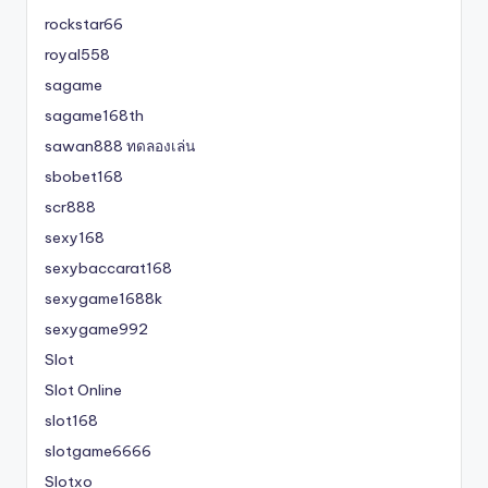
rockstar66
royal558
sagame
sagame168th
sawan888 ทดลองเล่น
sbobet168
scr888
sexy168
sexybaccarat168
sexygame1688k
sexygame992
Slot
Slot Online
slot168
slotgame6666
Slotxo