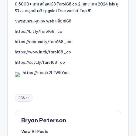
มี 5000+ เกม สล็อต168 Faro168.co 21 มกราคม 2024 Isis ดู
รีวิวจากลูกค้าจริง pgslotTrue wallet Top 81
ขอขอบพระคุณby web
สล็อต168
https://bit.ly/faro168_co
https://rebrand.ly/faro168_co
https://wow.in.th/faro168_co
https://cutt.ly/faro168_co
https://t.co/k2LfWRYaqi
Tags:
PGSlot
Bryan Peterson
View All Posts