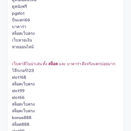
ดูหนังฟรี
pgslot
ปั่นแตก66
บาคาร่า
สล็อตเว็บตรง
เว็บหวยเงิน
หวยออนไลน์
เว็บคาสิโนน่าเล่น ทั้ง
สล็อต
และ
บาคาร่า
ตึงจริงแตกบ่อยมาก
โจ๊กเกอร์123
slot168
สล็อตเว็บตรง
slot99
slot66
สล็อตเว็บตรง
สล็อตเว็บตรง
bonus888
สล็อต888