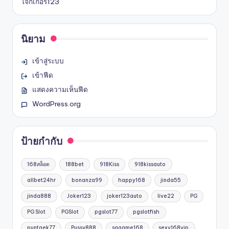
โจ๊กเกอร์123
นิยาม
เข้าสู่ระบบ
เข้าฟีด
แสดงความเห็นฟีด
WordPress.org
ป้ายกำกับ
168สล็อต
188bet
918Kiss
918kissauto
allbet24hr
bonanza99
happy168
jinda55
jinda888
Joker123
joker123auto
live22
PG
PG Slot
PGSlot
pgslot77
pgslotfish
puntaek77
Pussy888
sagame168
sexy168vip