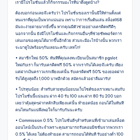
เรามีโปรโมชั่นแล้วก็กิจกรรมอะไรที่น่าดึงดูดบ้าง?
ต้องบอกก่อนเลยจ๊ะครับว่า โปรโมชั่นของเรานั้นมีให้ท่านตั้งแต่
หนแรกที่คุณเป็นพวกแน่นอน เพราะว่าการเริ่มต้นเล่น สล็อต168
มันจะง่ายดายมากยิ่งขึ้น หากคุณมีตัวช่วยอย่างเครดิตฟรีดีๆ
นอกจากนั้น ยังมีโปรโมชั่นและกิจกรรมอื่นๆที่ช่วยซัพพอร์ตการ
เล่นเกมของคุณได้มากขึ้นอีกด้วย ส่วนจะมีอะไรบ้างนั้น พวกเรา
จะมาดูไปพร้อมๆกันเลยนะครับ เลทโก!
• สมาชิกใหม่ 50%: ทันทีที่คุณลงทะเบียนเป็นสมาชิก pgslot
ใหม่กับเรา ก็มารับเครดิตฟรี 50% จากเรากันได้เลยจ๊ะครับ เพียง
แค่ฝากเงินคราวแรกเพียงแค่นั้น รับเครดิตฟรี 50% ของยอดฝาก
รับได้สูงสุดถึง 1,000 บาทอีกด้วย สมัครแล้วอย่าลืมมารับ!
• โปรทุนน้อย: สำหรับสายทุนน้อยบนเว็บไซต์ของเราเหมาะสมกับ
โปรโมชั่นนี้แน่นอน ฝาก 40 รับ 100 และฝาก 80 รับ 200 บอก
เลยว่าคุ้มสุดๆฝากหลักสิบเพียงแค่นั้น ทำยอดน้อย ถอนได้ในทันที
คนไหนกันแน่พึงพอใจก็มารับกันนะครับ
• Commission 0.5%: โปรโมชั่นดีๆสำหรับคนที่เข้ามาเล่นสล็อต
ออนไลน์เป็นประจำเพราะคุณสามารถรับคอมมิชชั่นจากพวกเรา
0.5% ได้เลย ไม่ต้องทำยอด สามารถถอนได้ทันที รับอย่างต่ำ 100