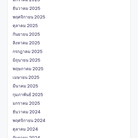
ธันวาคม 2025
พฤศจิกายน 2025
ตุลาคม 2025
กันยายน 2025
สิงหาคม 2025
กรกฎาคม 2025
มิถุนายน 2025
พฤษภาคม 2025
เมษายน 2025
มีนาคม 2025
กุมภาพันธ์ 2025
มกราคม 2025
ธันวาคม 2024
พฤศจิกายน 2024
ตุลาคม 2024
กันยายน 2024