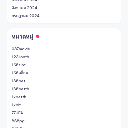
สิงหาคม 2024
กรกฎาคม 2024
หมวดหมู่
037movie
123lionth
168slot
168สล็อต
188bet
188betth
1xbetth
1xbit
77UFA
888pg