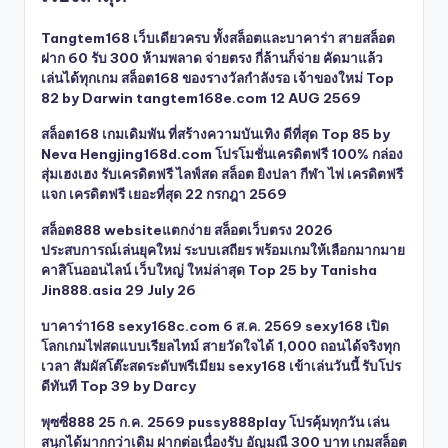
Tangtem168 เว็บเดียวครบ ทั้งสล็อตและบาคาร่า สายสล็อต
ฝาก 60 รับ 300 ห้ามพลาด จ่ายตรง กี่ล้านก็จ่าย คัดมาแล้ว
เล่นได้ทุกเกม สล็อต168 ของรางวัลกำลังรอ เจ้าของใหม่ Top
82 by Darwin tangtem168e.com 12 AUG 2569
สล็อต168 เกมเดิมพัน ที่สร้างความบันเทิง ดีที่สุด Top 85 by
Neva Hengjing168d.com โปรโมชั่นเครดิตฟรี 100% กล่อง
สุ่มเฮงเฮง รับเครดิตฟรี ไลฟ์สด สล็อต ยิงปลา กีฬา ไพ่ เครดิตฟรี
แจก เครดิตฟรี เยอะที่สุด 22 กรกฎา 2569
สล็อต888 websiteแตกง่าย สล็อตเว็บตรง 2026
ประสบการณ์เล่นยุคใหม่ ระบบเสถียร พร้อมเกมให้เลือกมากมาย
คาสิโนออนไลน์ เว็บใหญ่ ใหม่ล่าสุด Top 25 by Tanisha
Jin888.asia 29 July 26
บาคาร่า168 sexy168c.com 6 ส.ค. 2569 sexy168 เปิด
โลกเกมไพ่สดแบบเรียลไทม์ สายวัดใจได้ 1,000 ถอนได้จริงทุก
เวลา สัมผัสโต๊ะสดระดับพรีเมียม sexy168 เข้าเล่นวันนี้ รับโปร
ดีทันที Top 39 by Darcy
พุซซี่888 25 ก.ค. 2569 pussy888play โปรคุ้มทุกวัน เล่น
สนุกได้มากกว่าเดิม ฝากต่อเนื่องรับ อัญมณี 300 บาท เกมสล็อต