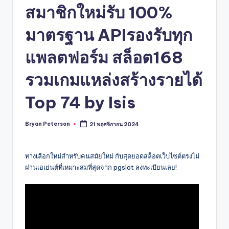
สมาชิกใหม่รับ 100%
มาตรฐาน APIรองรับทุก
แพลตฟอร์ม สล็อต168
รวมเกมแหล่งสร้างรายได้
Top 74 by Isis
Bryan Peterson
21 พฤศจิกายน 2024
Posted
by
ทางเลือกใหม่สำหรับคนสมัยใหม่ กับสุดยอดสล็อตเว็บไซต์ตรงไม่
ผ่านเอเย่นต์ที่เหมาะสมที่สุดจาก pgslot ลงทะเบียนเลย!