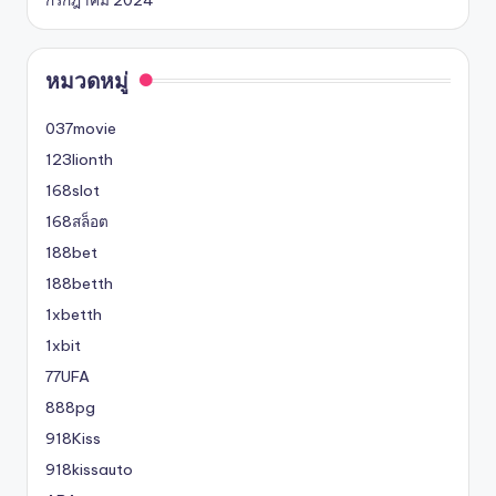
กรกฎาคม 2024
หมวดหมู่
037movie
123lionth
168slot
168สล็อต
188bet
188betth
1xbetth
1xbit
77UFA
888pg
918Kiss
918kissauto