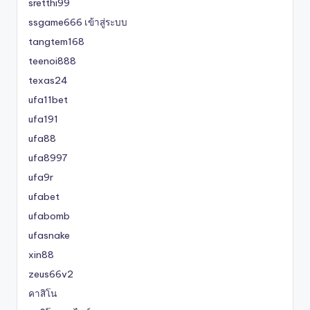
sretthi99
ssgame666 เข้าสู่ระบบ
tangtem168
teenoi888
texas24
ufa11bet
ufa191
ufa88
ufa8997
ufa9r
ufabet
ufabomb
ufasnake
xin88
zeus66v2
คาสิโน