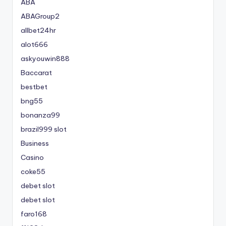
ABA
ABAGroup2
allbet24hr
alot666
askyouwin888
Baccarat
bestbet
bng55
bonanza99
brazil999 slot
Business
Casino
coke55
debet slot
debet slot
faro168