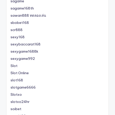
sagame
sagame168th
sawan888 ทดลองเล่น
sbobet168
scr888
sexy168
sexybaccarat168
sexygame1688k
sexygame992
Slot
Slot Online
slot168
slotgame6666
Slotxo
slotxo24hr
soibet