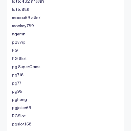
lotto432 ทางเข้า
lotto888
macau69 สมัคร
monkey789
ngernn
p2vvip
PG
PG Slot
pg SuperGame
pg718
pg77
pg99
pgheng
pgjoker69
PGSlot
pgslot168