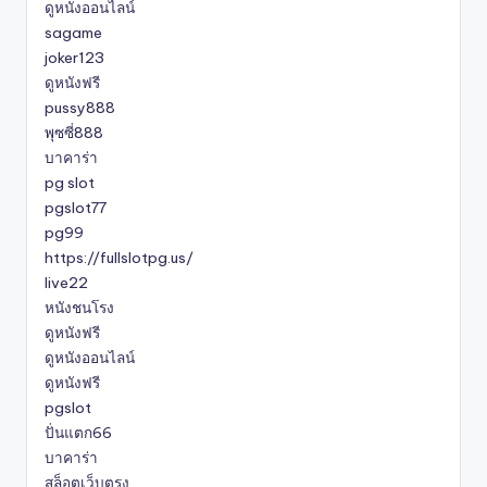
ดูหนังออนไลน์
sagame
joker123
ดูหนังฟรี
pussy888
พุซซี่888
บาคาร่า
pg slot
pgslot77
pg99
https://fullslotpg.us/
live22
หนังชนโรง
ดูหนังฟรี
ดูหนังออนไลน์
ดูหนังฟรี
pgslot
ปั่นแตก66
บาคาร่า
สล็อตเว็บตรง