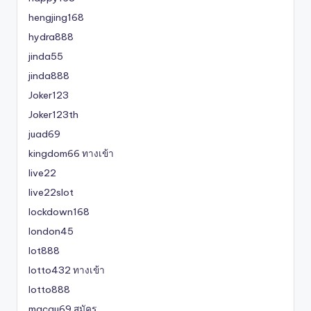
hengjing168
hydra888
jinda55
jinda888
Joker123
Joker123th
juad69
kingdom66 ทางเข้า
live22
live22slot
lockdown168
london45
lot888
lotto432 ทางเข้า
lotto888
macau69 สมัคร