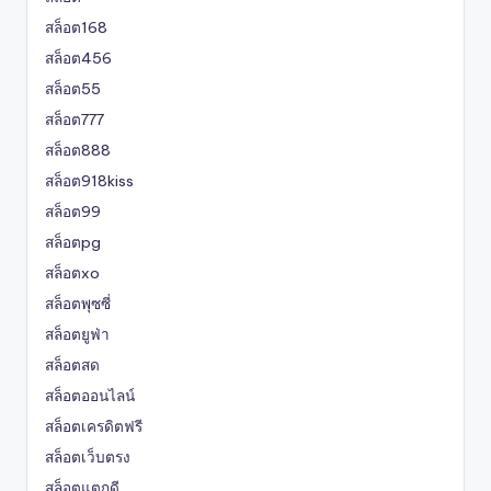
สล็อต168
สล็อต456
สล็อต55
สล็อต777
สล็อต888
สล็อต918kiss
สล็อต99
สล็อตpg
สล็อตxo
สล็อตพุซซี่
สล็อตยูฟ่า
สล็อตสด
สล็อตออนไลน์
สล็อตเครดิตฟรี
สล็อตเว็บตรง
สล็อตแตกดี