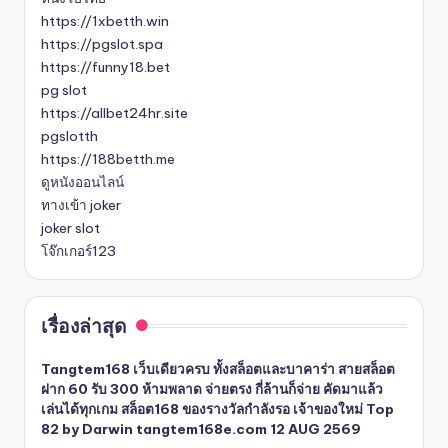
https://1xbetth.win
https://pgslot.spa
https://funny18.bet
pg slot
https://allbet24hr.site
pgslotth
https://188betth.me
ดูหนังออนไลน์
ทางเข้า joker
joker slot
โจ๊กเกอร์123
เรื่องล่าสุด
Tangtem168 เว็บเดียวครบ ทั้งสล็อตและบาคาร่า สายสล็อต
ฝาก 60 รับ 300 ห้ามพลาด จ่ายตรง กี่ล้านก็จ่าย คัดมาแล้ว
เล่นได้ทุกเกม สล็อต168 ของรางวัลกำลังรอ เจ้าของใหม่ Top
82 by Darwin tangtem168e.com 12 AUG 2569