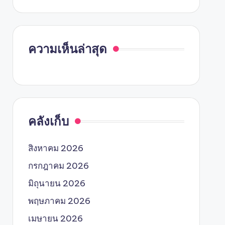
ความเห็นล่าสุด
คลังเก็บ
สิงหาคม 2026
กรกฎาคม 2026
มิถุนายน 2026
พฤษภาคม 2026
เมษายน 2026