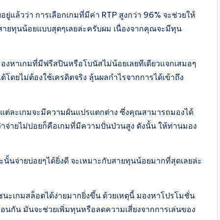
แล้วว่า การเลือกเกมที่มีค่า RTP สูงกว่า 96% จะช่วยให้
บสายทุนน้อยแบบสุดๆเลยล่ะครับผม เนื่องจากคุณจะมีทุน
งมองหาเกมที่มีฟรีสปินหรือโบนัสไม่น้อยเลยทีเดียวแจกเสมอๆ
้โดยไม่ต้องใช้เครดิตจริง ลุ้นผลกำไรจากการได้เข้าถึง
ตแต่ละเกมจะมีความผันแปรแตกต่าง ซึ่งคุณสามารถมองได้
ายไม่บ่อยก็คือเกมที่มีความปั่นป่วนสูง ดังนั้น ให้ท่านมอง
นั้นจ่ายบ่อยๆได้ยิ่งดี จะเหมาะกับสายทุนน้อยมากที่สุดเลยล่ะ
นะเกมสล็อตได้ง่ายมากยิ่งขึ้น ด้วยเหตุนี้ มองหาโปรโมชั่น
มือนกัน มันจะช่วยเพิ่มทุนหรือลดความเสี่ยงจากการเล่นของ