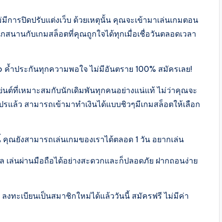
่มีการปิดปรับแต่งเว็บ ด้วยเหตุนั้น คุณจะเข้ามาเล่นเกมตอน
กสนานกับเกมสล็อตที่คุณถูกใจได้ทุกเมื่อเชื่อวันตลอดเวลา
o ค้ำประกันทุกความพอใจ ไม่มีอันตราย 100% สมัครเลย!
่นต์ที่เหมาะสมกับนักเดิมพันทุกคนอย่างแน่แท้ ไม่ว่าคุณจะ
โปรแล้ว สามารถเข้ามาทำเงินได้แบบชิวๆมีเกมสล็อตให้เลือก
้ คุณยังสามารถเล่นเกมของเราได้ตลอด 1 วัน อยากเล่น
มวล เล่นผ่านมือถือได้อย่างสะดวกและก็ปลอดภัย ฝากถอนง่าย
ลงทะเบียนเป็นสมาชิกใหม่ได้แล้ววันนี้ สมัครฟรี ไม่มีค่า