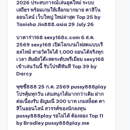
2026 ประสบการณ์เล่นยุคใหม่ ระบบ
เสถียร พร้อมเกมให้เลือกมากมาย คาสิโน
ออนไลน์ เว็บใหญ่ ใหม่ล่าสุด Top 25 by
Tanisha Jin888.asia 29 July 26
บาคาร่า168 sexy168c.com 6 ส.ค.
2569 sexy168 เปิดโลกเกมไพ่สดแบบเรี
ยลไทม์ สายวัดใจได้ 1,000 ถอนได้จริงทุก
เวลา สัมผัสโต๊ะสดระดับพรีเมียม sexy168
เข้าเล่นวันนี้ รับโปรดีทันที Top 39 by
Darcy
พุซซี่888 25 ก.ค. 2569 pussy888play
โปรคุ้มทุกวัน เล่นสนุกได้มากกว่าเดิม ฝาก
ต่อเนื่องรับ อัญมณี 300 บาท เกมสล็อต คา
สิโนออนไลน์ สวรรค์ของนักลงทุน
pussy888play รอไม่ได้ ต้องลอง Top 11
by Bradley pussy888play.me