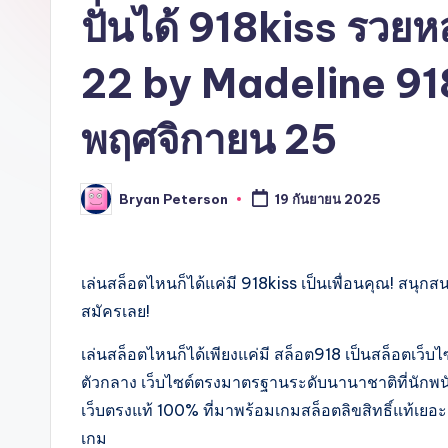
ปั่นได้ 918kiss รวยหล
22 by Madeline 91
พฤศจิกายน 25
Bryan Peterson
19 กันยายน 2025
Posted
by
เล่นสล็อตไหนก็ได้แค่มี 918kiss เป็นเพื่อนคุณ! สนุก
สมัครเลย!
เล่นสล็อตไหนก็ได้เพียงแค่มี สล็อต918 เป็นสล็อตเว็บ
ตัวกลาง เว็บไซต์ตรงมาตรฐานระดับนานาชาติที่นักพน
เว็บตรงแท้ 100% ที่มาพร้อมเกมสล็อตลิขสิทธิ์แท้เยอะ
เกม