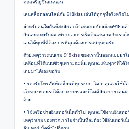
คุณเจริญขึ้นแน่นอน
เล่นสล็อตออนไลน์กับ 918kiss เล่นได้ทุกๆที่จริงหรือไม
สำหรับคนใดกันที่สงสัยว่า ถ้าเล่นเกมกับสล็อต918 แล
กันเลยคะครับผม เพราะว่าการเริ่มต้นเล่นเกมกับเราเว็บ
เล่นได้ทุกที่ที่ต้องการที่คุณต้องการแน่ๆนะครับ
ด้วยเหตุว่าระบบเกม
918kiss
ของเรานั้นออกแบบมาให้ส
เคลื่อนที่ได้แบบชิวๆเพราะฉะนั้น คุณจะเล่นทุกๆที่ได
เกมมาได้เลยขอรับ
• รองรับโทรศัพท์เคลื่อนที่ทุกระบบ: ไม่ว่าคุณจะใช้
เว็บของพวกเราได้อย่างง่ายๆและก็ไม่มีอันตราย เล่นผ
ด้วย
• ใช้เครือข่ายอินเทอร์เน็ตทั่วไป: คุณจะใช้งานอินเ
เหตุว่าเกมของพวกเราไม่จำเป็นที่จะต้องใช้อินเทอร์เน
อินเทอร์เน็ตทั่วไปก็ตาม