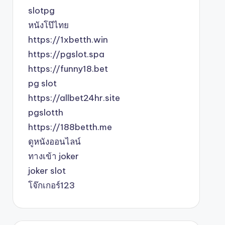
slotpg
หนังโป๊ไทย
https://1xbetth.win
https://pgslot.spa
https://funny18.bet
pg slot
https://allbet24hr.site
pgslotth
https://188betth.me
ดูหนังออนไลน์
ทางเข้า joker
joker slot
โจ๊กเกอร์123