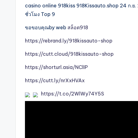
casino online 918kiss 918Kissauto.shop 24 ก.ย. 
ชั่วโมง Top 9
ขอขอบคุณby web
สล็อต918
https://rebrand.ly/918kissauto-shop
https://cutt.cloud/918kissauto-shop
https://shorturl.asia/NClIP
https://cutt.ly/nrXxHVAx
https://t.co/2WlWy74Y5S