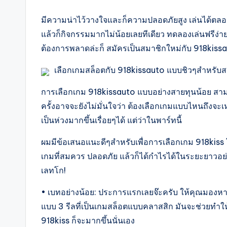
มีความน่าไว้วางใจและก็ความปลอดภัยสูง เล่นได้ตลอด
แล้วก็กิจกรรมมากไม่น้อยเลยทีเดียว ทดลองเล่นฟรีง
ต้องการพลาดล่ะก็ สมัครเป็นสมาชิกใหม่กับ 918kissaut
เลือกเกมสล็อตกับ 918kissauto แบบชิวๆสำหรับสา
การเลือกเกม 918kissauto แบบอย่างสายทุนน้อย สามาร
ครั้งอาจจะยังไม่มั่นใจว่า ต้องเลือกเกมแบบไหนถึงจะเ
เป็นห่วงมากขึ้นเรื่อยๆได้ แต่ว่าในพาร์ทนี้
ผมมีข้อเสนอแนะดีๆสำหรับเพื่อการเลือกเกม 918kiss โด
เกมที่สมควร ปลอดภัย แล้วก็ได้กำไรได้ในระยะยาวอ
เลทโก!
• เบทอย่างน้อย: ประการแรกเลยจ๊ะครับ ให้คุณมองหาเกมท
แบบ 3 รีลที่เป็นเกมสล็อตแบบคลาสสิก มันจะช่วยทำใ
918kiss ก็จะมากขึ้นนั่นเอง