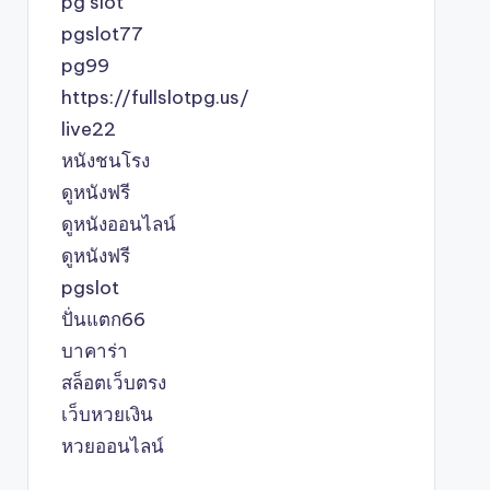
pg slot
pgslot77
pg99
https://fullslotpg.us/
live22
หนังชนโรง
ดูหนังฟรี
ดูหนังออนไลน์
ดูหนังฟรี
pgslot
ปั่นแตก66
บาคาร่า
สล็อตเว็บตรง
เว็บหวยเงิน
หวยออนไลน์