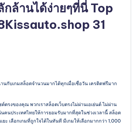
ักล้านได้ง่ายๆที่นี่ Top
8Kissauto.shop 31
สนานกับเกมสล็อตจำนวนมากได้ทุกเมื่อเชื่อวัน เครดิตฟรีมาก
ไซต์ตรงของคุณ พวกเราสล็อตเว็บตรงไม่ผ่านเอเย่นต์ ไม่ผ่าน
ันคนประเทศไทยให้การยอมรับมากที่สุดในช่วงเวลานี้ สล็อต
แยะ เลือกเกมที่ถูกใจได้ในทันที มีเกมให้เลือกมากกว่า 1,000