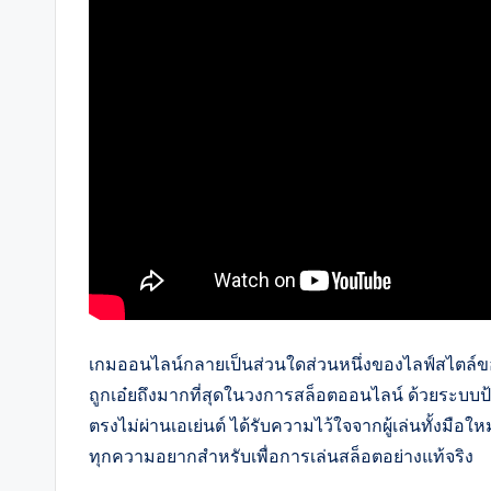
เกมออนไลน์กลายเป็นส่วนใดส่วนหนึ่งของไลฟ์สไตล์ข
ถูกเอ๋ยถึงมากที่สุดในวงการสล็อตออนไลน์ ด้วยระบบป
ตรงไม่ผ่านเอเย่นต์ ได้รับความไว้ใจจากผู้เล่นทั้งมือให
ทุกความอยากสำหรับเพื่อการเล่นสล็อตอย่างแท้จริง