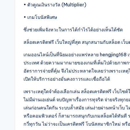
• ตัวคูณเงินรางวัล (Multiplier)
• เกมโบนัสพิเศษ
ซึ่งช่วยเพิ่มจังหวะในการได้กำไรได้อย่างเห็นได้ชัด
สล็อตเครดิตฟรี เว็บใหญ่ที่สุด สนุกสนานกับสล็อต เว็บ
เกมออนไลน์เป็นที่นิยมอย่างแพร่หลาย hengjing168 เป
ประเทศ ด้วยความมากมายของเกมที่เต็มไปด้วยภาพกร
อัตราการจ่ายที่คุ้ม จึงไม่ประหลาดใจเลยว่าเพราะเหตุไร
เปิดให้บริการอย่างมั่นคงถาวรและเชื่อถือได้
เพราะเหตุใดจำต้องเลือกเล่น สล็อตเครดิตฟรี เว็บไซต์ใ
ไม่มีผ่านเอเย่นต์ จบปัญหาเรื่องการทุจริต จ่ายจริงท
เล่นก่อนคนใดกัน ระบบล้ำสมัย เล่นง่ายผ่านหน้าเว็บ ไม
หรือคอมพิวเตอร์ ก็สามารถสนุกกับเกมสล็อตได้ทันที ร
กวี่ทุกวัน ไม่ว่าจะเป็นเครดิตฟรี โบนัสสมาชิกใหม่ ห