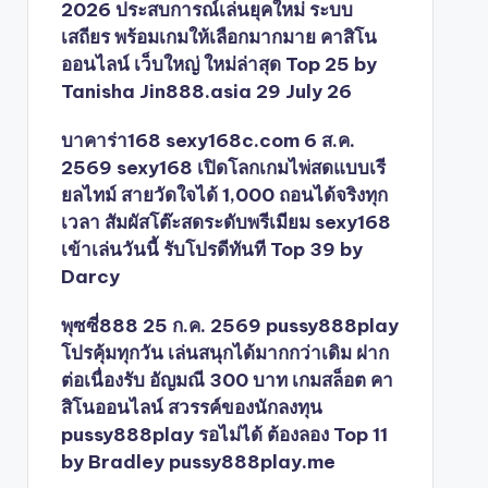
2026 ประสบการณ์เล่นยุคใหม่ ระบบ
เสถียร พร้อมเกมให้เลือกมากมาย คาสิโน
ออนไลน์ เว็บใหญ่ ใหม่ล่าสุด Top 25 by
Tanisha Jin888.asia 29 July 26
บาคาร่า168 sexy168c.com 6 ส.ค.
2569 sexy168 เปิดโลกเกมไพ่สดแบบเรี
ยลไทม์ สายวัดใจได้ 1,000 ถอนได้จริงทุก
เวลา สัมผัสโต๊ะสดระดับพรีเมียม sexy168
เข้าเล่นวันนี้ รับโปรดีทันที Top 39 by
Darcy
พุซซี่888 25 ก.ค. 2569 pussy888play
โปรคุ้มทุกวัน เล่นสนุกได้มากกว่าเดิม ฝาก
ต่อเนื่องรับ อัญมณี 300 บาท เกมสล็อต คา
สิโนออนไลน์ สวรรค์ของนักลงทุน
pussy888play รอไม่ได้ ต้องลอง Top 11
by Bradley pussy888play.me