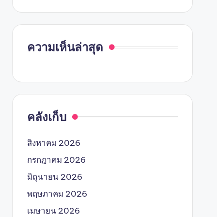
ความเห็นล่าสุด
คลังเก็บ
สิงหาคม 2026
กรกฎาคม 2026
มิถุนายน 2026
พฤษภาคม 2026
เมษายน 2026