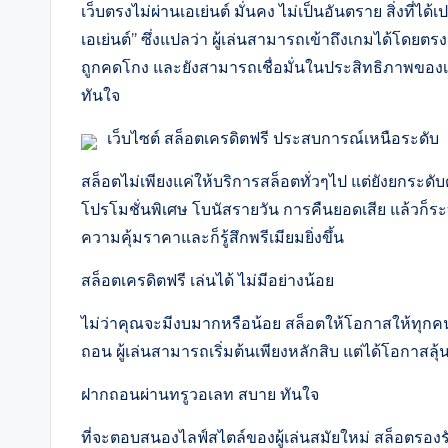
เว็บตรงไม่ผ่านเอเย่นต์ มั่นคง ไม่เป็นอันตราย สิ่งที่ไ
เอเย่นต์” ซึ่งแปลว่า ผู้เล่นสามารถเข้าถึงเกมได้โดยต
ถูกคดโกง และยังสามารถเชื่อมั่นในประสิทธิภาพของ
ทันใจ
เว็บไซต์ สล็อตเครดิตฟรี ประสบการณ์เหนือระดับ
สล็อตไม่เพียงแค่ให้บริการสล็อตทั่วๆไป แต่ยังยกระดั
โปรโมชั่นพิเศษ โบนัสรายวัน การคืนยอดเสีย แล้วก็ร
ความคุ้มราคาและก็รู้สึกพรีเมียมยิ่งขึ้น
สล็อตเครดิตฟรี เล่นได้ ไม่มีอย่างน้อย
ไม่ว่าคุณจะมีงบมากหรือน้อย สล็อตให้โอกาสให้ทุกค
ถอน ผู้เล่นสามารถเริ่มต้นเพียงหลักสิบ แต่ได้โอกาสลุ้
ฝากถอนผ่านทรูวอเลท สบาย ทันใจ
ที่จะตอบสนองไลฟ์สไตล์ของผู้เล่นสมัยใหม่ สล็อตรอ