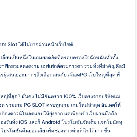
ตรง Slot ได้ไม่ยากผ่านหน้าเว็บไซต์
ลี่ยนเป็นหนึ่งในเกมยอดฮิตที่ครอบครองใจนักพนันทั่วทั้ง
าฟิกสวยสดงดงาม เอฟเฟกต์ตระการตา รวมทั้งที่สำคัญคือมี
ผู้เล่นเยอะมากๆถึงเลือกเล่นกับ สล็อตPG เว็บใหญ่ที่สุด ที่
หญ่ที่สุด? มั่นคง ไม่มีอันตราย 100% เว็บตรงจากบริษัทแม่
ุกยอด รวมเกม PG SLOT ครบทุกเกม เกมใหม่ล่าสุด อัปเดตให้
่ต้องดาวน์โหลดแอปให้ยุ่งยาก แค่เพียงเข้าเว็บผ่านมือถือ
องรับทั้ง iOS และก็ Android โปรโมชั่นจัดเต็ม แจกโบนัสทุ
รือโปรโมชั่นคืนยอดเสีย เพิ่มช่องทางทำกำไรได้มากขึ้น