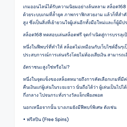
เกมออนไลน์ได้รับความนิยมอย่างล้นหลาม สล็อต168 กล
ด้วยระบบเกมที่ล้ำยุค ภาพกราฟิกสวยงาม แล้วก็ที่สำค
สูง ซึ่งเป็นสิ่งที่เย้ายวนใจผู้เล่นอีกทั้งมือใหม่และก็
สล็อต168 ทดสอบเล่นสล็อตฟรี จุดกำเนิดสู่การบรรลุเ
หนึ่งในฟีพบร์ที่ทำให้ สล็อตไม่เหมือนกับเว็บไซต์อื่นๆเ
ประสบการณ์การเล่นจริงโดยไม่ต้องเสียเงิน สามารถเ
อัตราชนะสูงใช่หรือไม่?
หนึ่งในจุดแข็งของสล็อตหมายถึงการคัดเลือกเกมที่มีค่า
คืนเงินแก่ผู้เล่นในระยะยาว นั่นถือได้ว่า ผู้เล่นเป็นไปไ
กึ่งกลาง ไปจนกระทั่งรางวัลแจ็กเพียงพอต
นอกเหนือจากนั้น บางเกมยังมีฟีพบร์พิเศษ ดังเช่น
• ฟรีสปิน (Free Spins)