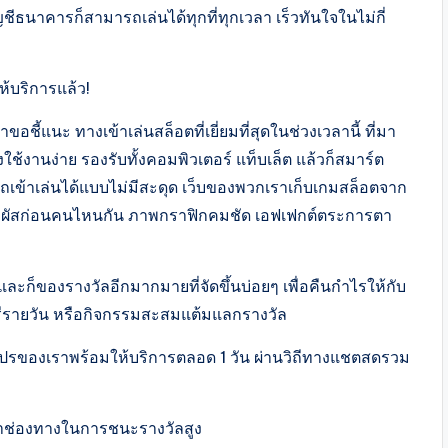
ธนาคารก็สามารถเล่นได้ทุกที่ทุกเวลา เร็วทันใจในไม่กี่
ห้บริการแล้ว!
อชี้แนะ ทางเข้าเล่นสล็อตที่เยี่ยมที่สุดในช่วงเวลานี้ ที่มา
ใช้งานง่าย รองรับทั้งคอมพิวเตอร์ แท็บเล็ต แล้วก็สมาร์ต
ถเข้าเล่นได้แบบไม่มีสะดุด เว็บของพวกเราเก็บเกมสล็อตจาก
สัมผัสก่อนคนไหนกัน ภาพกราฟิกคมชัด เอฟเฟกต์ตระการตา
ละก็ของรางวัลอีกมากมายที่จัดขึ้นบ่อยๆ เพื่อคืนกำไรให้กับ
รีรายวัน หรือกิจกรรมสะสมแต้มแลกรางวัล
อโปรของเราพร้อมให้บริการตลอด 1 วัน ผ่านวิถีทางแชตสดรวม
ตราช่องทางในการชนะรางวัลสูง